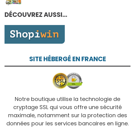
10,00€
prix :
7,00€
DÉCOUVREZ AUSSI…
à
10,00€
SITE HÉBERGÉ EN FRANCE
Notre boutique utilise la technologie de
cryptage SSL qui vous offre une sécurité
maximale, notamment sur la protection des
données pour les services bancaires en ligne.