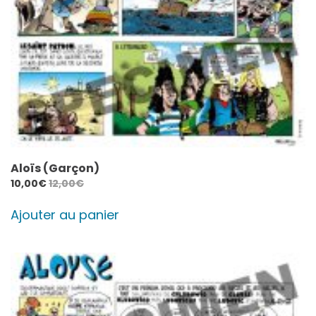
Aloïs (Garçon)
10,00
€
12,00
€
Ajouter au panier