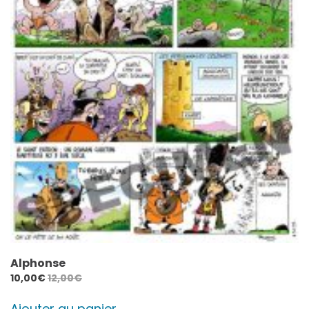
Alphonse
10,00
€
12,00
€
Ajouter au panier