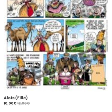
Aloïs (Fille)
10,00
€
12,00
€