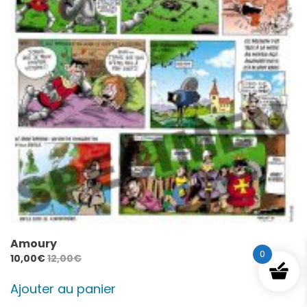
Amoury
0
10,00
€
12,00
€
Ajouter au panier