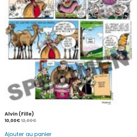
Alvin (Fille)
10,00
€
12,00
€
Ajouter au panier