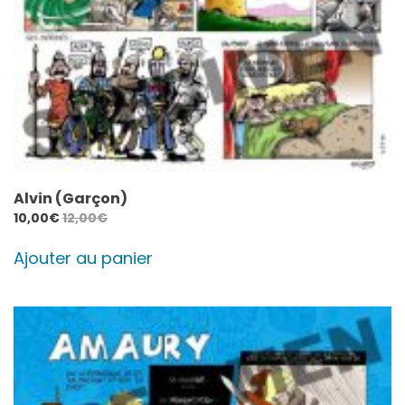
Alvin (Garçon)
10,00
€
12,00
€
Ajouter au panier