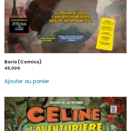
Boris (Comics)
45,00
€
Ajouter au panier