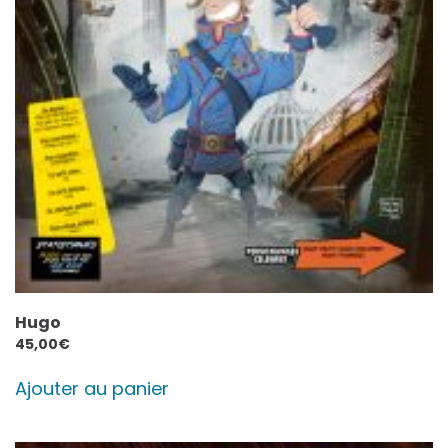
Hugo
45,00
€
Ajouter au panier