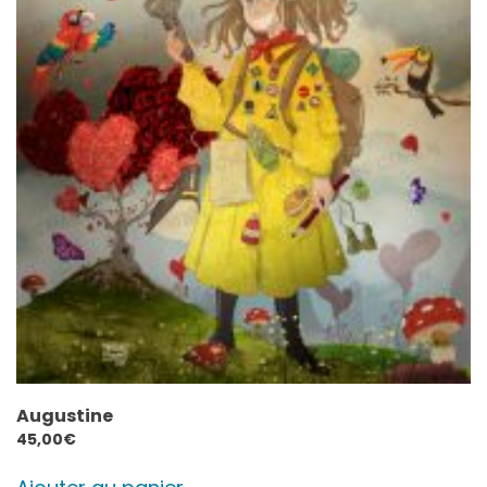
Augustine
45,00
€