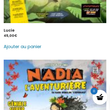
Lucie
45,00
€
Ajouter au panier
0