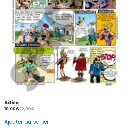
Adèle
10,00
€
12,00
€
Ajouter au panier