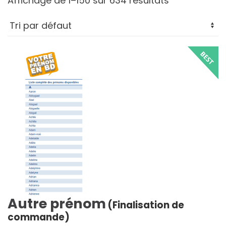
Affichage de 1–150 sur 634 résultats
Autre prénom
(Finalisation de
commande)