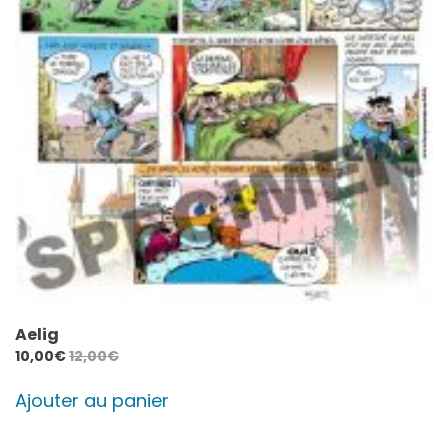
Aelig
10,00
€
12,00
€
Ajouter au panier