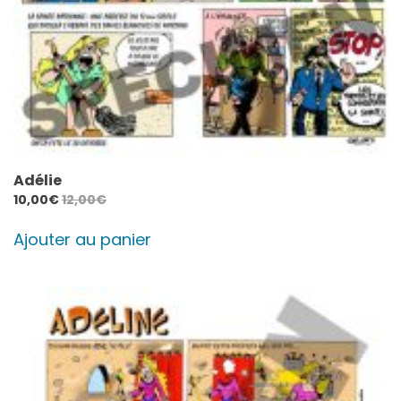
Adélie
10,00
€
12,00
€
Ajouter au panier