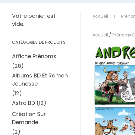
Votre panier est
Accueil
Préno
vide.
Accueil
/
Prénoms 
CATÉGORIES DE PRODUITS
Affiche Prénoms
(26)
Albums BD Et Roman
Jeunesse
(12)
Astro BD
(12)
Création Sur
Demande
(2)