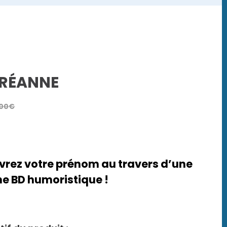
RÉANNE
,00
€
rez votre prénom au travers d’une
e BD humoristique !