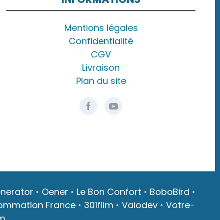
Mentions légales
Confidentialité
CGV
Livraison
Plan du site
nerator
•
Oener
•
Le Bon Confort
•
BoboBird
•
ommation France
•
301film
•
Valodev
•
Votre-
m