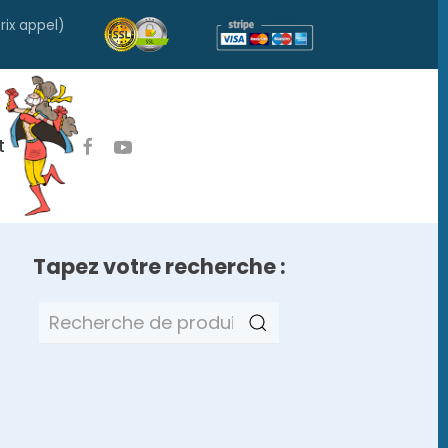
rix appel)
t
Tapez votre recherche :
Recherche
pour :