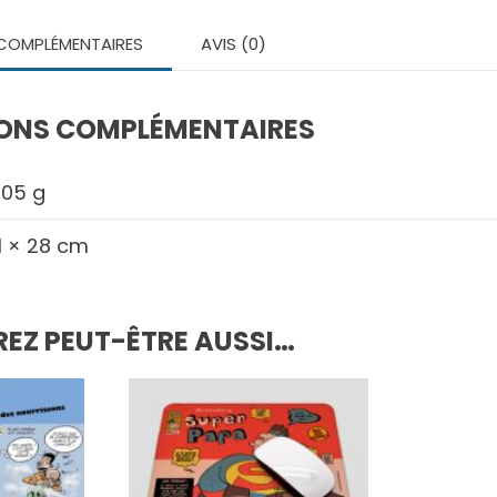
COMPLÉMENTAIRES
AVIS (0)
ONS COMPLÉMENTAIRES
,05 g
1 × 28 cm
EZ PEUT-ÊTRE AUSSI…