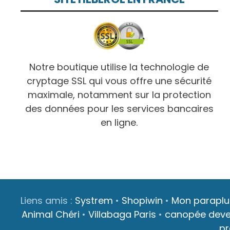
Notre boutique utilise la technologie de
cryptage SSL qui vous offre une sécurité
maximale, notamment sur la protection
des données pour les services bancaires
en ligne.
Liens amis :
Systrem
•
Shopiwin
•
Mon paraplu
Animal Chéri
•
Villabaga Paris
•
canopée dev
p