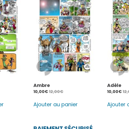
Ambre
Adèle
10,00
€
12,00
€
10,00
€
12
er
Ajouter au panier
Ajouter 
PAIEMENT SÉCURISÉ