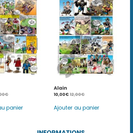
Alain
,00
€
10,00
€
12,00
€
au panier
Ajouter au panier
INFORMATIONS