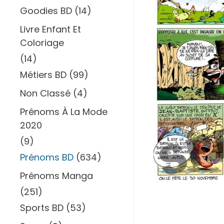
Goodies BD
(14)
Livre Enfant Et
Coloriage
(14)
Métiers BD
(99)
Non Classé
(4)
Prénoms À La Mode
2020
(9)
Prénoms BD
(634)
Prénoms Manga
(251)
Sports BD
(53)