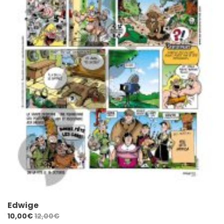
Edwige
10,00
€
12,00
€