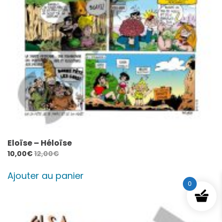
Eloïse – Héloïse
10,00
€
12,00
€
Ajouter au panier
0