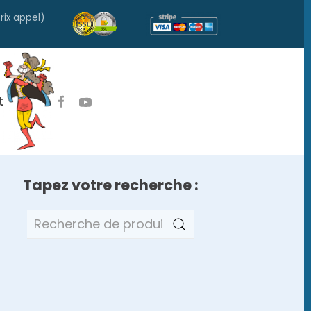
rix appel)
t
Tapez votre recherche :
Recherche
pour :