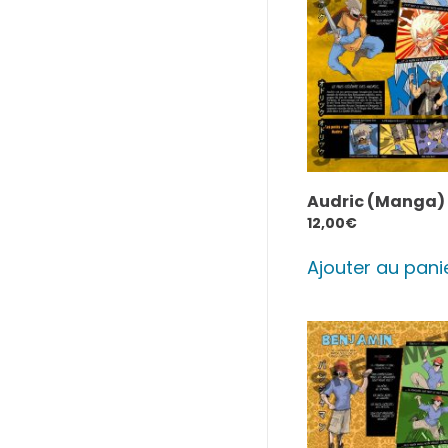
Audric (Manga)
12,00
€
Ajouter au pani