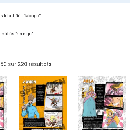
ts Identifiés “manga”
dentifiés “manga”
150 sur 220 résultats