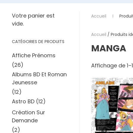
Votre panier est
Accueil
Produi
vide.
Accueil
/ Produits i
CATÉGORIES DE PRODUITS
MANGA
Affiche Prénoms
(26)
Affichage de 1–
Albums BD Et Roman
Jeunesse
(12)
Astro BD
(12)
Création Sur
Demande
(2)