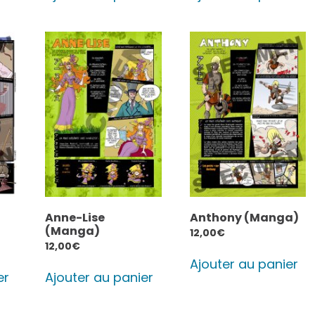
Anne-Lise
Anthony (Manga)
(Manga)
12,00
€
12,00
€
Ajouter au panier
er
Ajouter au panier