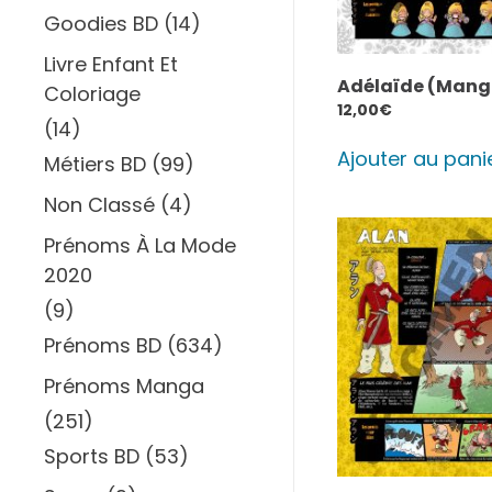
Goodies BD
(14)
Livre Enfant Et
Adélaïde (Mang
Coloriage
12,00
€
(14)
Ajouter au pani
Métiers BD
(99)
Non Classé
(4)
Prénoms À La Mode
2020
(9)
Prénoms BD
(634)
Prénoms Manga
(251)
Sports BD
(53)