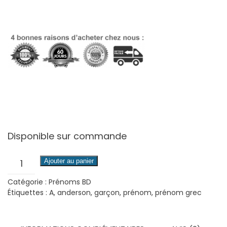
Disponible sur commande
quantité
Ajouter au panier
de
Catégorie :
Prénoms BD
Anderson
Étiquettes :
A
,
anderson
,
garçon
,
prénom
,
prénom grec