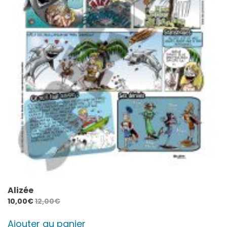
Alizée
10,00
€
12,00
€
Ajouter au panier