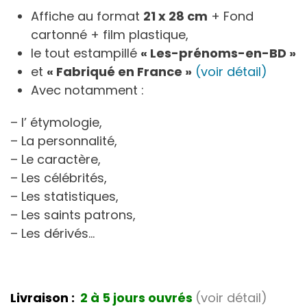
Affiche au format
21 x 28 cm
+ Fond
cartonné + film plastique,
le tout estampillé
« Les-prénoms-en-BD »
et
« Fabriqué en France »
(voir détail)
Avec notamment :
– l’ étymologie,
– La personnalité,
– Le caractère,
– Les célébrités,
– Les statistiques,
– Les saints patrons,
– Les dérivés…
Livraison :
2 à 5 jours ouvrés
(voir détail)