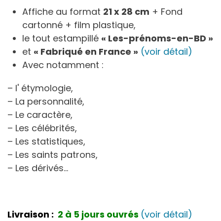
Affiche au format
21 x 28 cm
+ Fond
cartonné + film plastique,
le tout estampillé
« Les-prénoms-en-BD »
et
« Fabriqué en France »
(voir détail)
Avec notamment :
– l' étymologie,
– La personnalité,
– Le caractère,
– Les célébrités,
– Les statistiques,
– Les saints patrons,
– Les dérivés…
Livraison :
2 à 5 jours ouvrés
(voir détail)