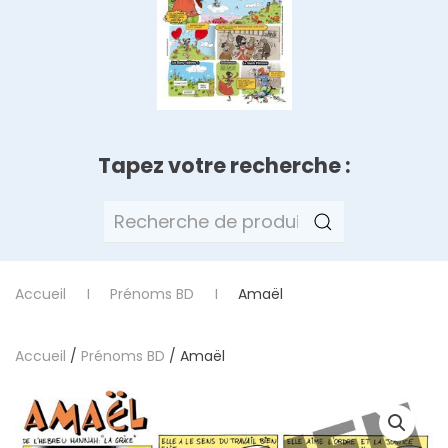
Tapez votre recherche :
Recherche
pour :
Accueil
Prénoms BD
Amaël
Accueil
/
Prénoms BD
/ Amaël