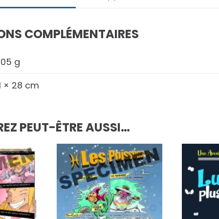
ONS COMPLÉMENTAIRES
,05 g
1 × 28 cm
EZ PEUT-ÊTRE AUSSI…