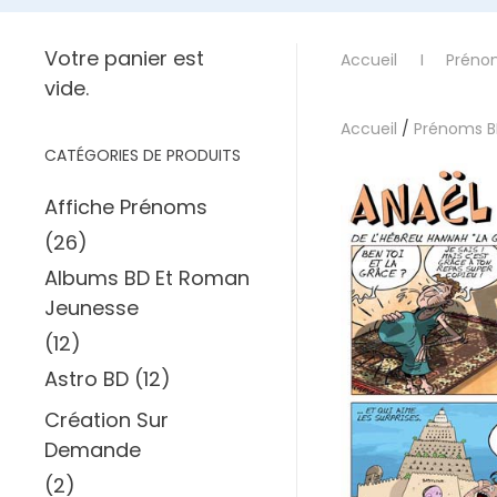
Votre panier est
Accueil
Préno
vide.
Accueil
/
Prénoms 
CATÉGORIES DE PRODUITS
Affiche Prénoms
(26)
Albums BD Et Roman
Jeunesse
(12)
Astro BD
(12)
Création Sur
Demande
(2)