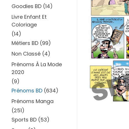
Goodies BD
(14)
Livre Enfant Et
Coloriage
(14)
Métiers BD
(99)
Non Classé
(4)
Prénoms À La Mode
2020
(9)
Prénoms BD
(634)
Prénoms Manga
(251)
Sports BD
(53)