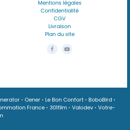
Mentions légales
Confidentialité
CGV
Livraison
Plan du site
nerator
•
Oener
•
Le Bon Confort
•
BoboBird
•
ommation France
•
301film
•
Valodev
•
Votre-
m