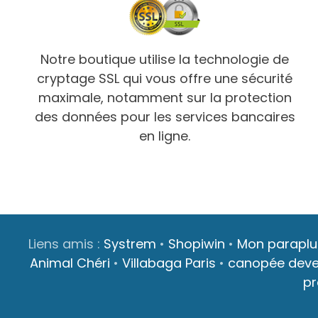
Notre boutique utilise la technologie de
cryptage SSL qui vous offre une sécurité
maximale, notamment sur la protection
des données pour les services bancaires
en ligne.
Liens amis :
Systrem
•
Shopiwin
•
Mon paraplu
Animal Chéri
•
Villabaga Paris
•
canopée dev
p