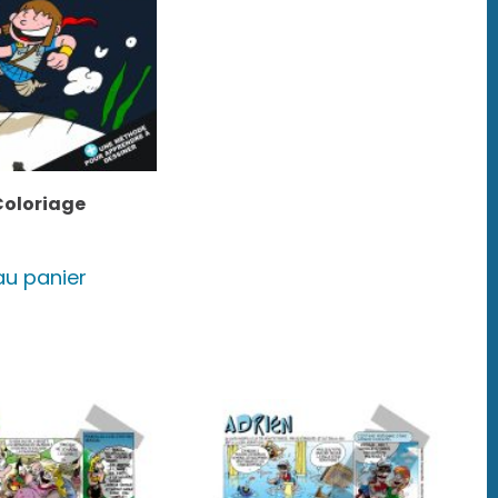
Coloriage
au panier