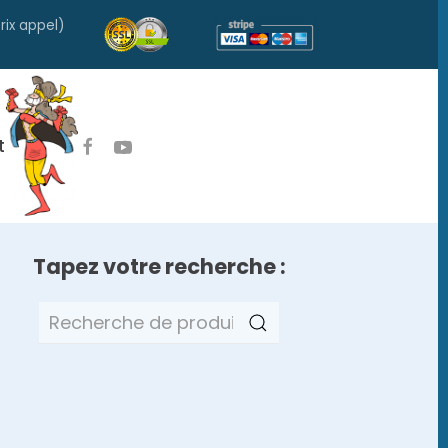
rix appel)
t
Tapez votre recherche :
Recherche
pour :