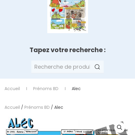
Tapez votre recherche :
Recherche
pour :
Accueil
Prénoms BD
Alec
Accueil
/
Prénoms BD
/ Alec