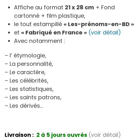
Affiche au format
21 x 28 cm
+ Fond
cartonné + film plastique,
le tout estampillé
« Les-prénoms-en-BD »
et
« Fabriqué en France »
(voir détail)
Avec notamment :
– l’ étymologie,
– La personnalité,
– Le caractère,
– Les célébrités,
– Les statistiques,
– Les saints patrons,
– Les dérivés…
Livraison :
2 à 5 jours ouvrés
(voir détail)