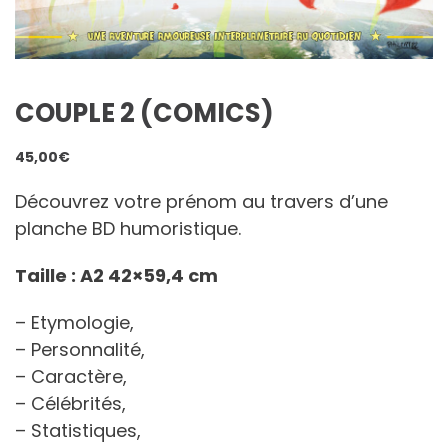
COUPLE 2 (COMICS)
45,00
€
Découvrez votre prénom au travers d’une
planche BD humoristique.
Taille : A2 42×59,4 cm
– Etymologie,
– Personnalité,
– Caractère,
– Célébrités,
– Statistiques,