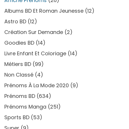
Affiche Prénoms
(26)
Albums BD Et Roman Jeunesse
(12)
Astro BD
(12)
Création Sur Demande
(2)
Goodies BD
(14)
Livre Enfant Et Coloriage
(14)
Métiers BD
(99)
Non Classé
(4)
Prénoms À La Mode 2020
(9)
Prénoms BD
(634)
Prénoms Manga
(251)
Sports BD
(53)
Super
(9)