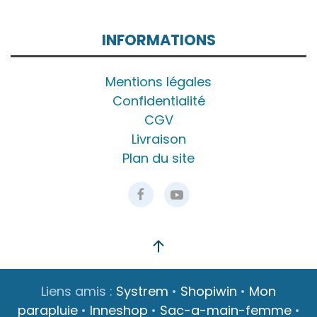
INFORMATIONS
Mentions légales
Confidentialité
CGV
Livraison
Plan du site
Liens amis :
Systrem
•
Shopiwin
•
Mon
parapluie
•
Inneshop
•
Sac-a-main-femme
•