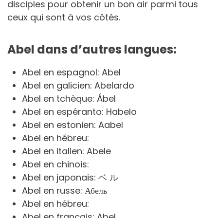
disciples pour obtenir un bon air parmi tous
ceux qui sont à vos côtés.
Abel dans d’autres langues:
Abel en espagnol: Abel
Abel en galicien: Abelardo
Abel en tchèque: Ábel
Abel en espéranto: Habelo
Abel en estonien: Aabel
Abel en hébreu:
Abel en italien: Abele
Abel en chinois:
Abel en japonais: ベ ル
Abel en russe: Абель
Abel en hébreu:
Abel en français: Abel