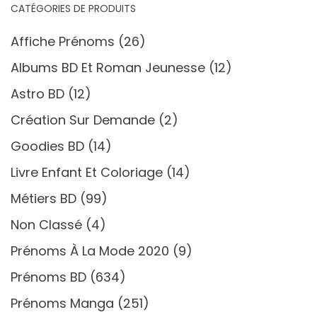
CATÉGORIES DE PRODUITS
Affiche Prénoms
(26)
Albums BD Et Roman Jeunesse
(12)
Astro BD
(12)
Création Sur Demande
(2)
Goodies BD
(14)
Livre Enfant Et Coloriage
(14)
Métiers BD
(99)
Non Classé
(4)
Prénoms À La Mode 2020
(9)
Prénoms BD
(634)
Prénoms Manga
(251)