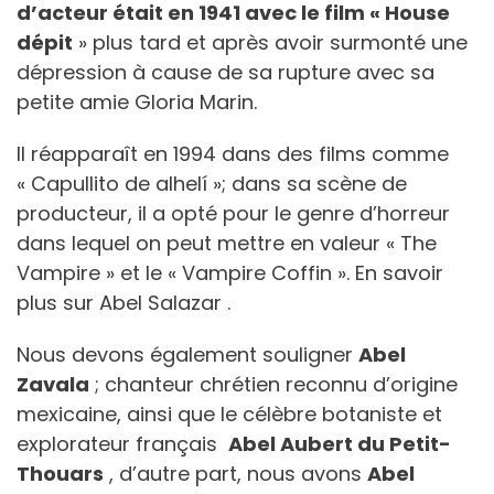
d’acteur était en 1941 avec le film « House
dépit
» plus tard et après avoir surmonté une
dépression à cause de sa rupture avec sa
petite amie Gloria Marin.
Il réapparaît en 1994 dans des films comme
« Capullito de alhelí »; dans sa scène de
producteur, il a opté pour le genre d’horreur
dans lequel on peut mettre en valeur « The
Vampire » et le « Vampire Coffin ». En savoir
plus sur Abel Salazar .
Nous devons également souligner
Abel
Zavala
; chanteur chrétien reconnu d’origine
mexicaine, ainsi que le célèbre botaniste et
explorateur français
Abel Aubert du Petit-
Thouars
, d’autre part, nous avons
Abel