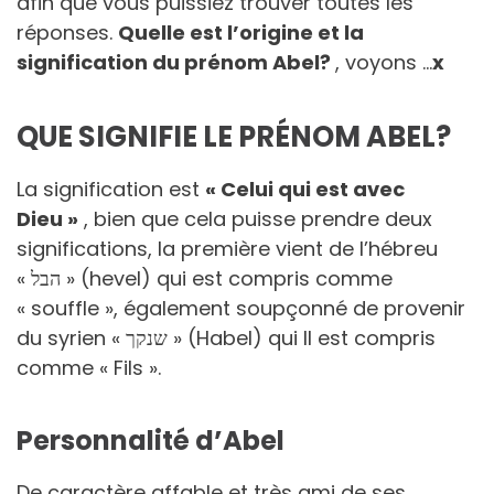
afin que vous puissiez trouver toutes les
réponses.
Quelle est l’origine et la
signification du prénom Abel?
, voyons …
x
QUE SIGNIFIE LE PRÉNOM ABEL?
La signification est
« Celui qui est avec
Dieu »
, bien que cela puisse prendre deux
significations, la première vient de l’hébreu
« הבל » (hevel) qui est compris comme
« souffle », également soupçonné de provenir
du syrien « שנקך » (Habel) qui Il est compris
comme « Fils ».
Personnalité d’Abel
De caractère affable et très ami de ses