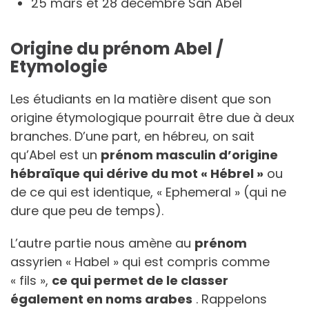
25 mars et 28 décembre San Abel
Origine du prénom Abel /
Etymologie
Les étudiants en la matière disent que son
origine étymologique pourrait être due à deux
branches. D’une part, en hébreu, on sait
qu’Abel est un
prénom masculin d’origine
hébraïque qui dérive du mot « Hébrel »
ou
de ce qui est identique, « Ephemeral » (qui ne
dure que peu de temps).
L’autre partie nous amène au
prénom
assyrien « Habel » qui est compris comme
« fils »,
ce qui permet de le classer
également en noms arabes
. Rappelons