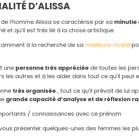
ALITÉ D’ALISSA
é de l’homme Alissa se caractérise par sa
minutie 
é et qu’il est très lié à la chose artistique.
stamment à la recherche de sa
meilleure moitié
pou
st une
personne très appréciée
de toutes les per
s les autres et à les aider dans tout ce qu’il peut 
sonne
très organisée
, tout ce qu’il prévoit de lui a
ne
grande capacité d’analyse et de réflexion ra
mportants / connaissances avec ce prénom
ns vous présenter quelques-unes des femmes les p