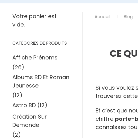
Votre panier est
Accueil
Blog
vide.
CATÉGORIES DE PRODUITS
CE QU
Affiche Prénoms
(26)
Albums BD Et Roman
Jeunesse
Si vous voulez s
(12)
trouverez cett
Astro BD
(12)
Et c’est que n
Création Sur
chiffre
porte-
Demande
connaissez tous
(2)