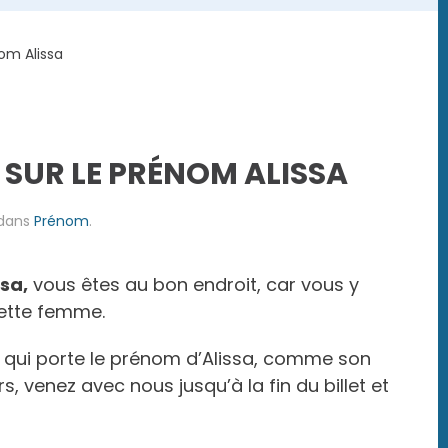
om Alissa
 SUR LE PRÉNOM ALISSA
 dans
Prénom
.
ssa,
vous êtes au bon endroit, car vous y
cette femme.
e qui porte le prénom d’Alissa, comme son
s, venez avec nous jusqu’à la fin du billet et