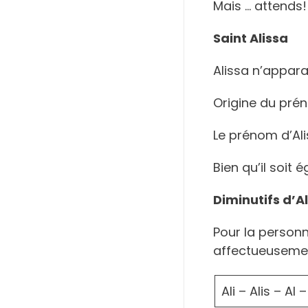
Mais … attends
Saint Alissa
Alissa n’apparaî
Origine du pré
Le prénom d’Ali
Bien qu’il soi
Diminutifs d’A
Pour la personn
affectueuseme
Ali – Alis – Al –