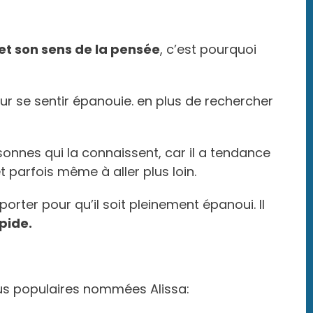
et son sens de la pensée
, c’est pourquoi
r se sentir épanouie. en plus de rechercher
sonnes qui la connaissent, car il a tendance
et parfois même à aller plus loin.
pporter pour qu’il soit pleinement épanoui. Il
pide.
lus populaires nommées Alissa: