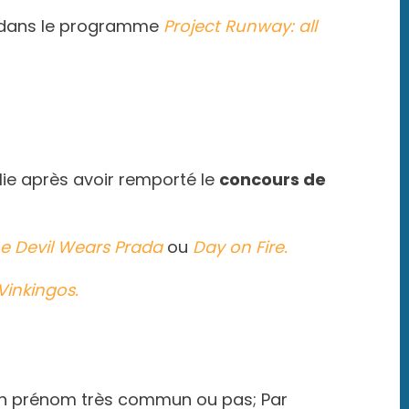
dans le programme
Project Runway: all
lie après avoir remporté le
concours de
e Devil Wears Prada
ou
Day on Fire.
Vinkingos.
 un prénom très commun ou pas; Par