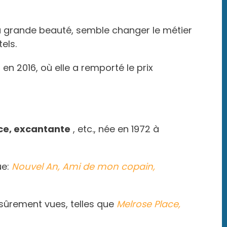
a grande beauté, semble changer le métier
tels.
n 2016, où elle a remporté le prix
ice, excantante
, etc., née en 1972 à
ue:
Nouvel An, Ami de mon copain,
z sûrement vues, telles que
Melrose Place,