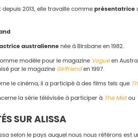
 depuis 2013, elle travaille comme
présentatrice
land
actrice australienne
née à Birsbane en 1982.
lé comme modèle pour le magazine
Vogue
en Austra
isé par le magazine
Girlfriend
en 1997.
rne le cinéma, il a participé à des films tels que
Th
ncerne la série télévisée à participer à
The Mist
ou
ÉS SUR ALISSA
issa selon le pays auquel nous nous référons est