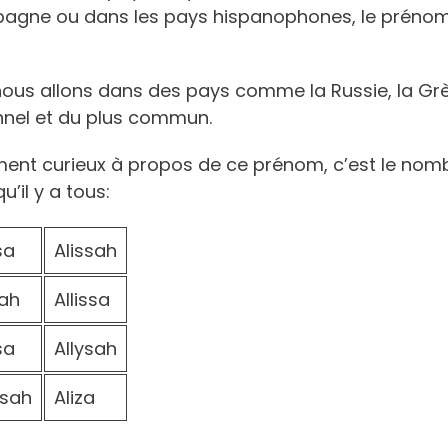
pagne ou dans les pays hispanophones, le prénom
nous allons dans des pays comme la Russie, la Grèc
nnel et du plus commun.
ment curieux à propos de ce prénom, c’est le nombr
’il y a tous:
sa
Alissah
sah
Allissa
sa
Allysah
ssah
Aliza