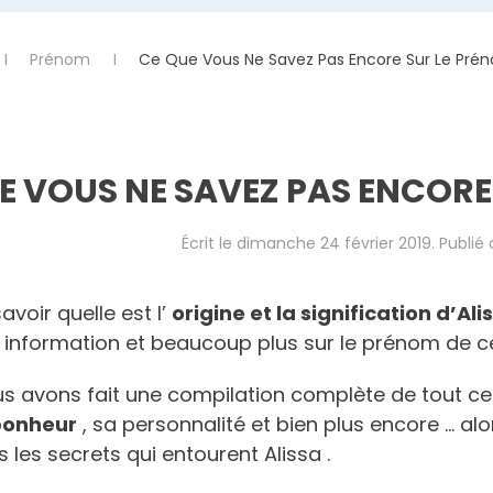
Prénom
Ce Que Vous Ne Savez Pas Encore Sur Le Prén
E VOUS NE SAVEZ PAS ENCORE
Écrit le
dimanche 24 février 2019
. Publié
avoir quelle est l’
origine et la signification d’Ali
e information et beaucoup plus sur le prénom de 
ous avons fait une compilation complète de tout c
bonheur
, sa personnalité et bien plus encore … alor
 les secrets qui entourent Alissa .