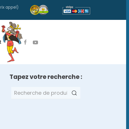
rix appel)
t
Tapez votre recherche :
Recherche
pour :