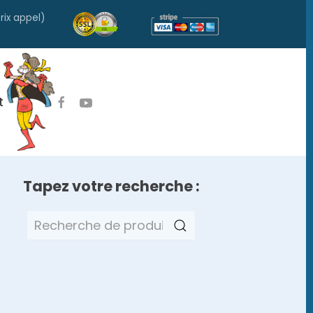
rix appel)
t
Tapez votre recherche :
Recherche
pour :