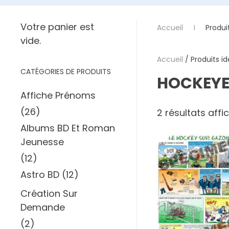
Votre panier est
Accueil
Produi
vide.
Accueil
/ Produits id
CATÉGORIES DE PRODUITS
HOCKEY
Affiche Prénoms
(26)
2 résultats affi
Albums BD Et Roman
Jeunesse
(12)
Astro BD
(12)
Création Sur
Demande
(2)