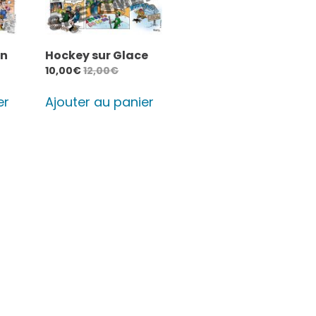
on
Hockey sur Glace
10,00
€
12,00
€
er
Ajouter au panier