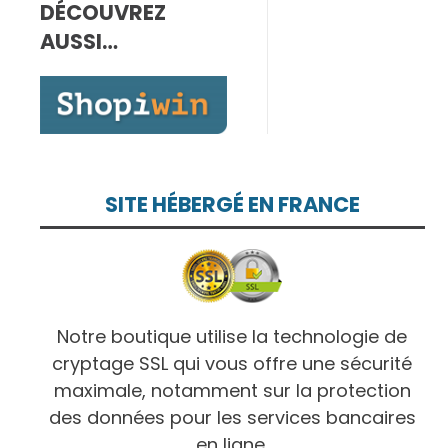
DÉCOUVREZ
7,00€
à
AUSSI…
10,00€
SITE HÉBERGÉ EN FRANCE
Notre boutique utilise la technologie de
cryptage SSL qui vous offre une sécurité
maximale, notamment sur la protection
des données pour les services bancaires
en ligne.