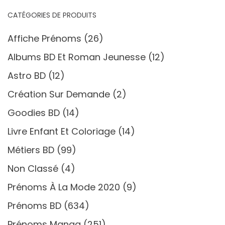
CATÉGORIES DE PRODUITS
Affiche Prénoms
(26)
Albums BD Et Roman Jeunesse
(12)
Astro BD
(12)
Création Sur Demande
(2)
Goodies BD
(14)
Livre Enfant Et Coloriage
(14)
Métiers BD
(99)
Non Classé
(4)
Prénoms À La Mode 2020
(9)
Prénoms BD
(634)
Prénoms Manga
(251)