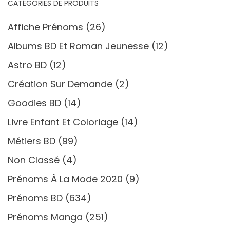
CATÉGORIES DE PRODUITS
Affiche Prénoms
(26)
Albums BD Et Roman Jeunesse
(12)
Astro BD
(12)
Création Sur Demande
(2)
Goodies BD
(14)
Livre Enfant Et Coloriage
(14)
Métiers BD
(99)
Non Classé
(4)
Prénoms À La Mode 2020
(9)
Prénoms BD
(634)
Prénoms Manga
(251)