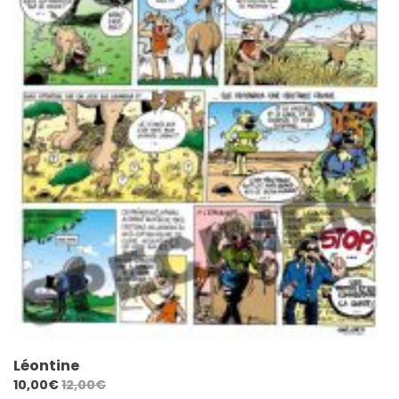
Léontine
10,00
€
12,00
€