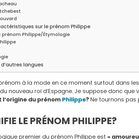
Lacheau
Etchebest
Bouvard
ctéristiques sur le prénom Philippe
u prénom Philippe/Étymologie
hilippe
gie
 d’autres langues
n prénom à la mode en ce moment surtout dans les
u nouveau roi d’Espagne. Je suppose donc que v
et l’origine du prénom
Philippe
?
Ne tournons pas 
IFIE LE PRÉNOM PHILIPPE?
ogique premier du prénom Philippe est
« amoureu