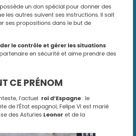
 possède un don spécial pour donner des
les autres suivent ses instructions. Il sait
r ses propositions dans le but de
er le contrôle et gérer les situations
n partenaire en sécurité et aime prendre des
NT CE PRÉNOM
nteste, l’actuel
roi d’Espagne
: le
tête de l’État espagnol, Felipe VI est marié
esse des Asturies
Leonor
et de la