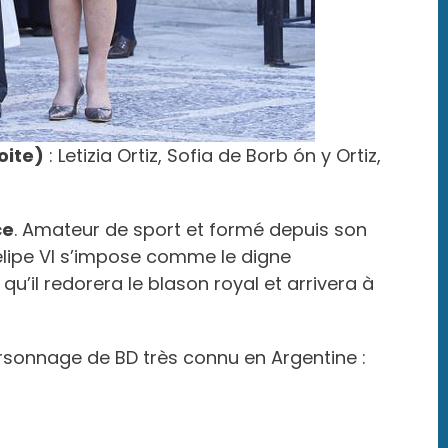
oite)
: Letizia Ortiz, Sofia de Borb ón y Ortiz,
ce
. Amateur de sport et formé depuis son
Felipe VI s’impose comme le digne
il redorera le blason royal et arrivera à
rsonnage de BD très connu en Argentine :