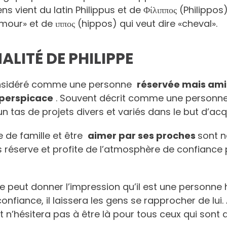
ns vient du latin Philippus et de Φίλιππος (Philippo
mour» et de ιππος (hippos) qui veut dire «cheval».
LITÉ DE PHILIPPE
nsidéré comme une personne
réservée mais ami
t perspicace
. Souvent décrit comme une personne t
n tas de projets divers et variés dans le but d’ac
ie de famille et être
aimer par ses proches
sont n
ns réserve et profite de l’atmosphère de confiance 
e peut donner l’impression qu’il est une personne
confiance, il laissera les gens se rapprocher de lui
t n’hésitera pas à être là pour tous ceux qui sont 