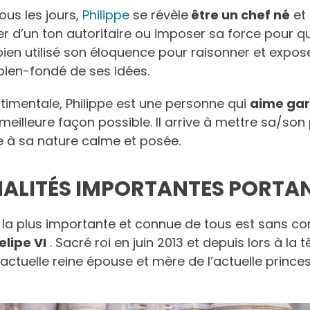
ous les jours,
Philippe
se révèle
être un chef né
et
r d’un ton autoritaire ou imposer sa force pour que 
en utilisé son éloquence pour raisonner et expose
bien-fondé de ses idées.
timentale, Philippe est une personne qui
aime gard
meilleure façon possible. Il arrive à mettre sa/so
e à sa nature calme et posée.
ALITÉS IMPORTANTES PORTA
 la plus importante et connue de tous est sans co
elipe VI
. Sacré roi en juin 2013 et depuis lors à la 
, actuelle reine épouse et mère de l’actuelle princ