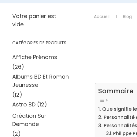
Votre panier est
Accueil
Blog
vide.
CATÉGORIES DE PRODUITS
Affiche Prénoms
(26)
Albums BD Et Roman
Jeunesse
Sommaire
(12)
Astro BD
(12)
Que signifie l
Création Sur
Personnalité 
Demande
Personnalité
(2)
Philippe P