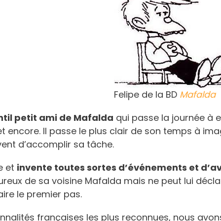
Felipe de la BD
Mafalda
til petit ami de Mafalda
qui passe la journée à e
encore. Il passe le plus clair de son temps à imag
ent d’accomplir sa tâche.
le et
invente toutes sortes d’événements
et d’a
moureux de sa voisine Mafalda mais ne peut lui décl
ire le premier pas.
nnalités françaises les plus reconnues, nous avons