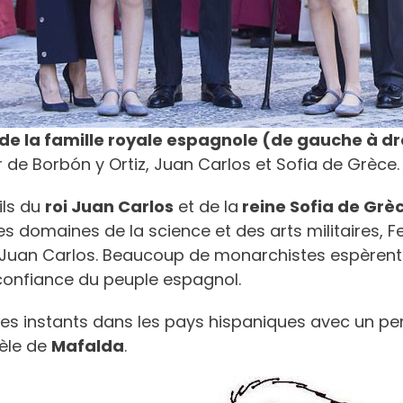
de la famille royale espagnole (de gauche à dr
or de Borbón y Ortiz, Juan Carlos et Sofia de Grèce.
fils du
roi Juan Carlos
et de la
reine Sofia de Grè
s domaines de la science et des arts militaires, 
uan Carlos. Beaucoup de monarchistes espèrent qu’
 confiance du peuple espagnol.
es instants dans les pays hispaniques avec un pe
idèle de
Mafalda
.