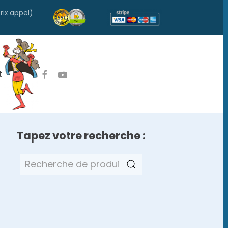
rix appel)
t
Tapez votre recherche :
Recherche
pour :