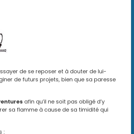
ssayer de se reposer et à douter de lui-
iner de futurs projets, bien que sa paresse
ventures
afin qu’il ne soit pas obligé d’y
arer sa flamme à cause de sa timidité qui
 :