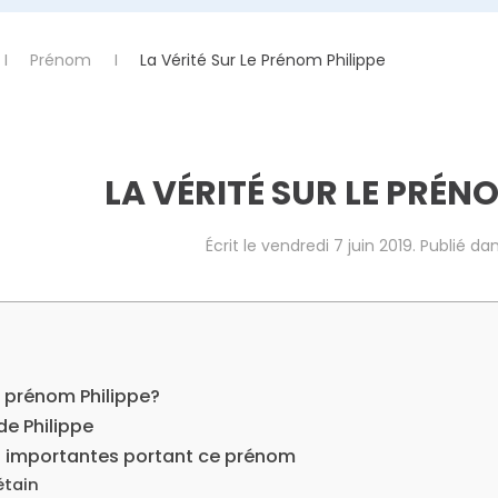
Prénom
La Vérité Sur Le Prénom Philippe
LA VÉRITÉ SUR LE PRÉN
Écrit le
vendredi 7 juin 2019
. Publié da
e prénom Philippe?
de Philippe
s importantes portant ce prénom
étain