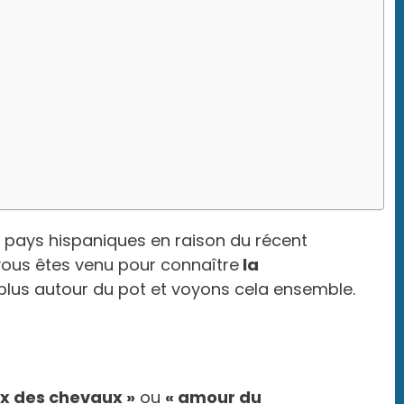
 pays hispaniques en raison du récent
ous êtes venu pour connaître
la
plus autour du pot et voyons cela ensemble.
x des chevaux »
ou
« amour du