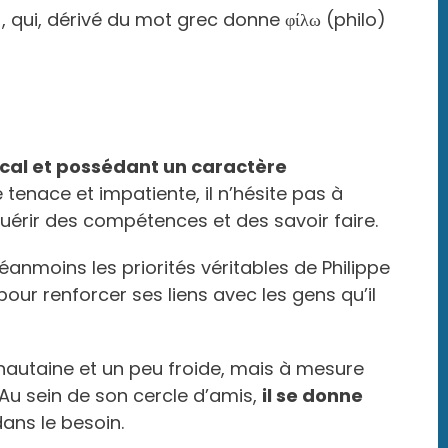
s), qui, dérivé du mot grec donne φίλω (philo)
cal et possédant un caractère
enace et impatiente, il n’hésite pas à
quérir des compétences et des savoir faire.
éanmoins les priorités véritables de Philippe
pour renforcer ses liens avec les gens qu’il
 hautaine et un peu froide, mais à mesure
. Au sein de son cercle d’amis,
il se donne
dans le besoin.