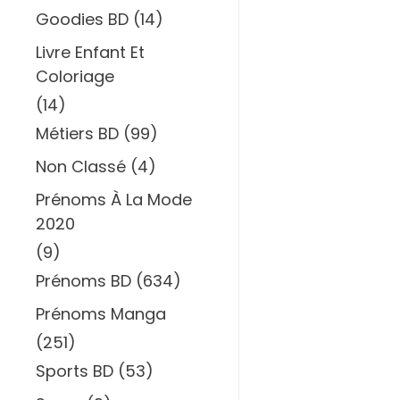
Goodies BD
(14)
Livre Enfant Et
Coloriage
(14)
Métiers BD
(99)
Non Classé
(4)
Prénoms À La Mode
2020
(9)
Prénoms BD
(634)
Prénoms Manga
(251)
Sports BD
(53)