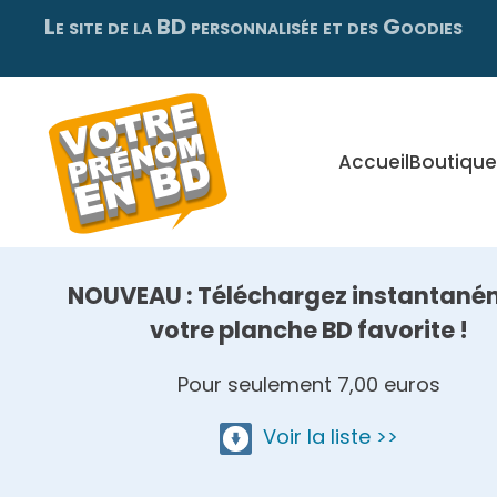
Le site de la BD personnalisée et des Goodies
Skip
to
main
content
Accueil
Boutique
NOUVEAU : Téléchargez instantané
votre planche BD favorite !
Pour seulement 7,00 euros
Voir la liste >>