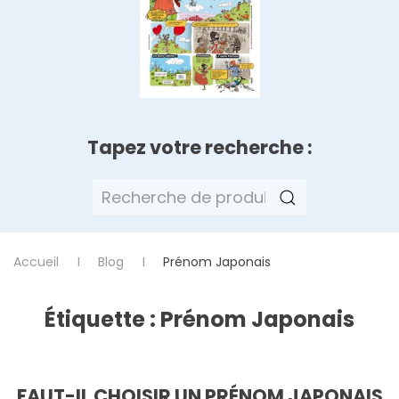
Tapez votre recherche :
Recherche
pour :
Accueil
Blog
Prénom Japonais
Étiquette :
Prénom Japonais
FAUT-IL CHOISIR UN PRÉNOM JAPONAIS