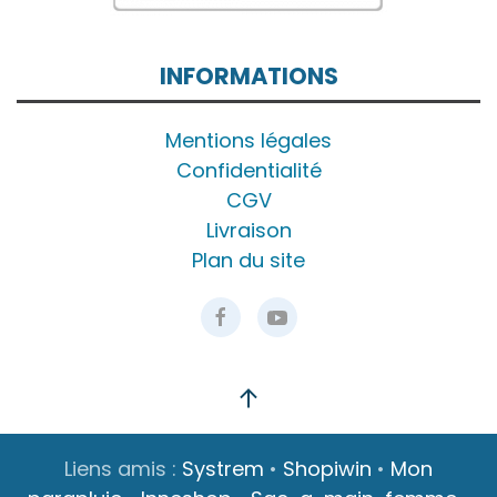
INFORMATIONS
Mentions légales
Confidentialité
CGV
Livraison
Plan du site
Liens amis :
Systrem
•
Shopiwin
•
Mon