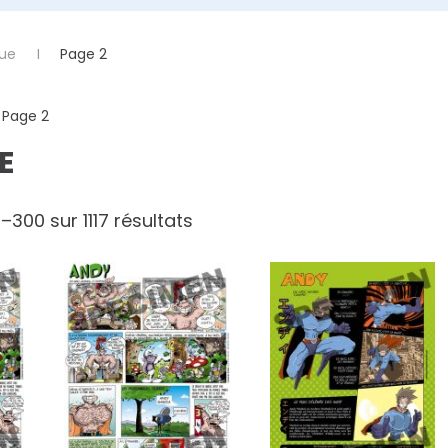
que
Page 2
 Page 2
E
–300 sur 1117 résultats