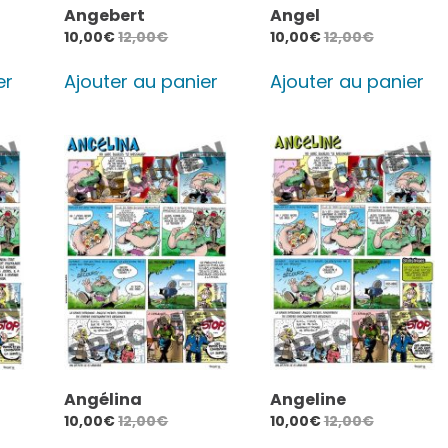
Angebert
Angel
10,00
€
12,00
€
10,00
€
12,00
€
er
Ajouter au panier
Ajouter au panier
Angélina
Angeline
10,00
€
12,00
€
10,00
€
12,00
€