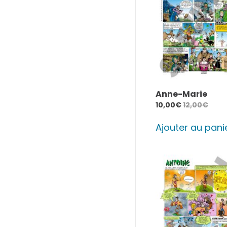
Anne-Marie
10,00
€
12,00
€
Ajouter au pani