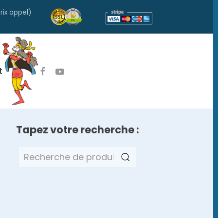
rix appel)
t
Tapez votre recherche :
Recherche
pour :