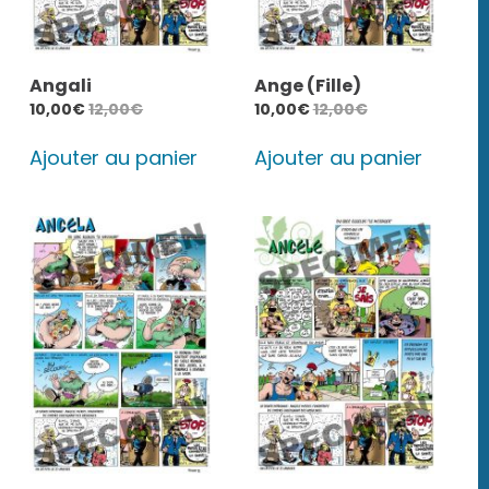
Angali
Ange (Fille)
10,00
€
12,00
€
10,00
€
12,00
€
Ajouter au panier
Ajouter au panier