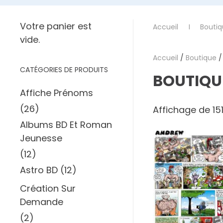
Votre panier est
Accueil
Bouti
vide.
Accueil
/
Boutique
/
CATÉGORIES DE PRODUITS
BOUTIQU
Affiche Prénoms
(26)
Affichage de 151
Albums BD Et Roman
Jeunesse
(12)
Astro BD
(12)
Création Sur
Demande
(2)