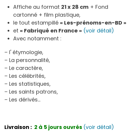
Affiche au format
21 x 28 cm
+ Fond
cartonné + film plastique,
le tout estampillé
« Les-prénoms-en-BD »
et
« Fabriqué en France »
(voir détail)
Avec notamment :
– l' étymologie,
– La personnalité,
– Le caractère,
– Les célébrités,
– Les statistiques,
– Les saints patrons,
– Les dérivés…
Livraison :
2 à 5 jours ouvrés
(voir détail)