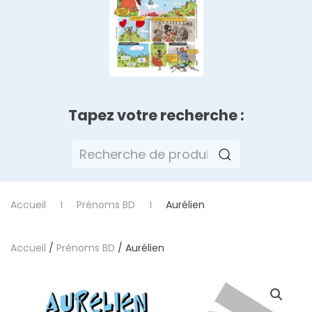
Tapez votre recherche :
Recherche
pour :
Accueil
Prénoms BD
Aurélien
Accueil
/
Prénoms BD
/ Aurélien