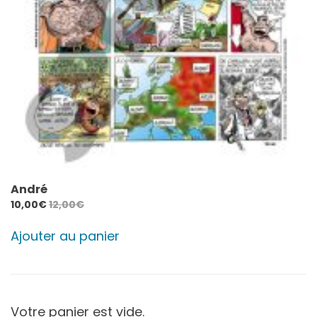
André
10,00
€
12,00
€
Ajouter au panier
Votre panier est vide.