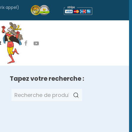
rix appel)
t
Tapez votre recherche :
Recherche
pour :