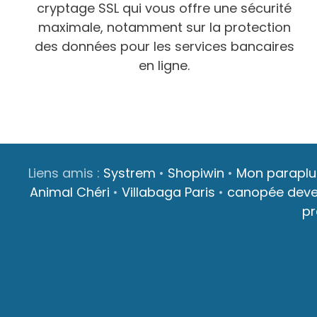
cryptage SSL qui vous offre une sécurité
maximale, notamment sur la protection
des données pour les services bancaires
en ligne.
Liens amis :
Systrem
•
Shopiwin
•
Mon paraplu
Animal Chéri
•
Villabaga Paris
•
canopée dev
p