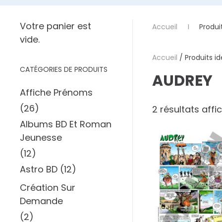
Votre panier est
Accueil
Produi
vide.
Accueil
/ Produits id
CATÉGORIES DE PRODUITS
AUDREY
Affiche Prénoms
(26)
2 résultats affi
Albums BD Et Roman
Jeunesse
(12)
Astro BD
(12)
Création Sur
Demande
(2)