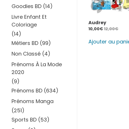
Goodies BD
(14)
Livre Enfant Et
Audrey
Coloriage
10,00
€
12,00
€
(14)
Ajouter au pani
Métiers BD
(99)
Non Classé
(4)
Prénoms À La Mode
2020
(9)
Prénoms BD
(634)
Prénoms Manga
(251)
Sports BD
(53)