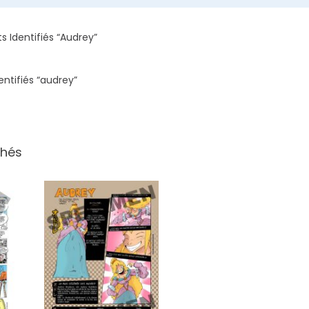
ts Identifiés “audrey”
entifiés “audrey”
chés