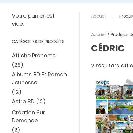
Votre panier est
Accueil
Produit
vide.
Accueil
/ Produits id
CATÉGORIES DE PRODUITS
CÉDRIC
Affiche Prénoms
(26)
2 résultats affi
Albums BD Et Roman
Jeunesse
(12)
Astro BD
(12)
Création Sur
Demande
(2)