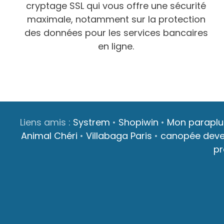
cryptage SSL qui vous offre une sécurité
maximale, notamment sur la protection
des données pour les services bancaires
en ligne.
Liens amis :
Systrem
•
Shopiwin
•
Mon paraplu
Animal Chéri
•
Villabaga Paris
•
canopée dev
p