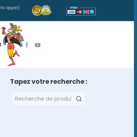
rix appel)
t
Tapez votre recherche :
Recherche
pour :