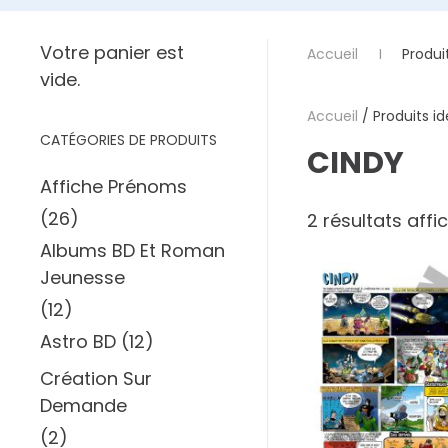
Votre panier est
Accueil
Produit
vide.
Accueil
/ Produits id
CATÉGORIES DE PRODUITS
CINDY
Affiche Prénoms
(26)
2 résultats affi
Albums BD Et Roman
Jeunesse
(12)
Astro BD
(12)
Création Sur
Demande
(2)