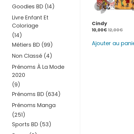
Goodies BD
(14)
Livre Enfant Et
Cindy
Coloriage
10,00
€
12,00
€
(14)
Ajouter au pani
Métiers BD
(99)
Non Classé
(4)
Prénoms À La Mode
2020
(9)
Prénoms BD
(634)
Prénoms Manga
(251)
Sports BD
(53)