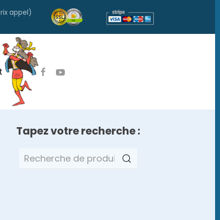
rix appel)
t
Tapez votre recherche :
Recherche
pour :