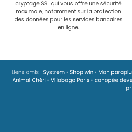
cryptage SSL qui vous offre une sécurité
maximale, notamment sur la protection
des données pour les services bancaires
en ligne.
Liens amis :
Systrem
•
Shopiwin
•
Mon paraplu
Animal Chéri
•
Villabaga Paris
•
canopée dev
p