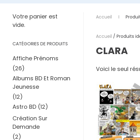
Votre panier est
Accueil
Produit
vide.
Accueil
/ Produits id
CATÉGORIES DE PRODUITS
CLARA
Affiche Prénoms
(26)
Voici le seul rés
Albums BD Et Roman
Jeunesse
(12)
Astro BD
(12)
Création Sur
Demande
(2)