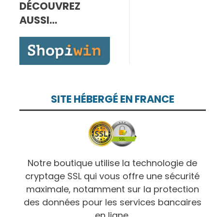
DÉCOUVREZ
7,00€
à
AUSSI…
10,00€
SITE HÉBERGÉ EN FRANCE
Notre boutique utilise la technologie de
cryptage SSL qui vous offre une sécurité
maximale, notamment sur la protection
des données pour les services bancaires
en ligne.