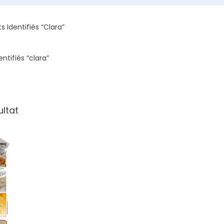
s Identifiés “clara”
entifiés “clara”
ultat