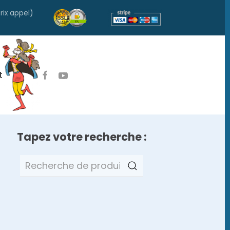
rix appel)
t
Tapez votre recherche :
Recherche
pour :