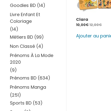
Goodies BD
(14)
Livre Enfant Et
Clara
Coloriage
10,00
€
12,00
€
(14)
Ajouter au pani
Métiers BD
(99)
Non Classé
(4)
Prénoms À La Mode
2020
(9)
Prénoms BD
(634)
Prénoms Manga
(251)
Sports BD
(53)