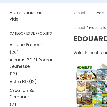
Votre panier est
Accueil
Produi
vide.
Accueil
/ Produits id
CATÉGORIES DE PRODUITS
EDOUAR
Affiche Prénoms
(26)
Voici le seul rés
Albums BD Et Roman
Jeunesse
(12)
Astro BD
(12)
Création Sur
Demande
(2)