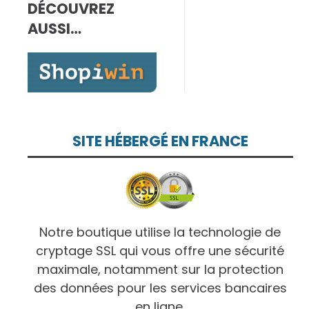
DÉCOUVREZ
7,00€
à
AUSSI…
10,00€
SITE HÉBERGÉ EN FRANCE
Notre boutique utilise la technologie de
cryptage SSL qui vous offre une sécurité
maximale, notamment sur la protection
des données pour les services bancaires
en ligne.