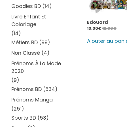
Goodies BD
(14)
Livre Enfant Et
Edouard
Coloriage
10,00
€
12,00
€
(14)
Ajouter au pani
Métiers BD
(99)
Non Classé
(4)
Prénoms À La Mode
2020
(9)
Prénoms BD
(634)
Prénoms Manga
(251)
Sports BD
(53)