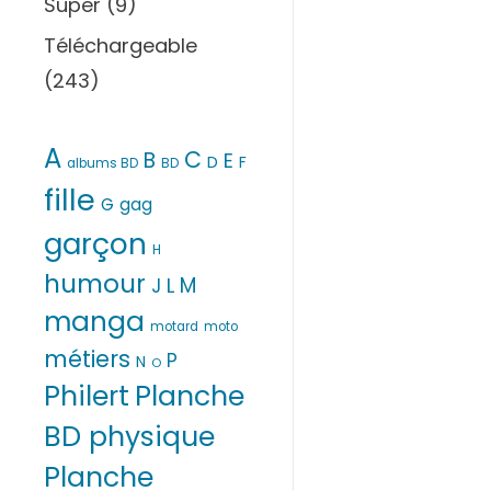
Super
(9)
Téléchargeable
(243)
A
C
B
E
D
F
albums BD
BD
fille
G
gag
garçon
H
humour
M
L
J
manga
motard
moto
métiers
P
N
O
Philert
Planche
BD physique
Planche