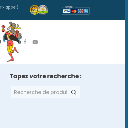
rix appel)
t
Tapez votre recherche :
Recherche
pour :