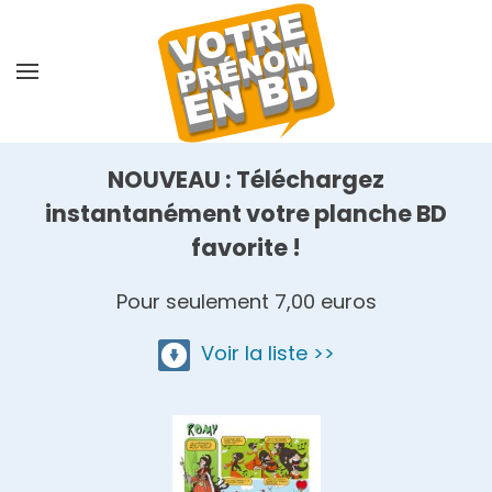
Skip
to
main
content
NOUVEAU : Téléchargez
instantanément votre planche BD
favorite !
Pour seulement 7,00 euros
Voir la liste >>