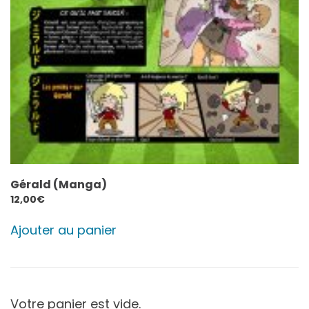
Gérald (Manga)
12,00
€
Ajouter au panier
Votre panier est vide.