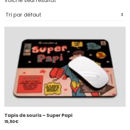
Voici le seul résultat
Tapis de souris – Super Papi
15,90
€