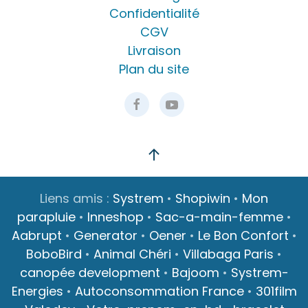
Confidentialité
CGV
Livraison
Plan du site
Liens amis :
Systrem
•
Shopiwin
•
Mon
parapluie
•
Inneshop
•
Sac-a-main-femme
•
Aabrupt
•
Generator
•
Oener
•
Le Bon Confort
•
BoboBird
•
Animal Chéri
•
Villabaga Paris
•
canopée development
•
Bajoom
•
Systrem-
Energies
•
Autoconsommation France
•
301film