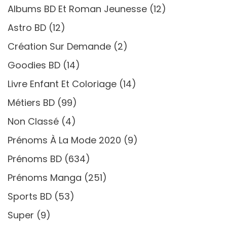
Albums BD Et Roman Jeunesse
(12)
Astro BD
(12)
Création Sur Demande
(2)
Goodies BD
(14)
Livre Enfant Et Coloriage
(14)
Métiers BD
(99)
Non Classé
(4)
Prénoms À La Mode 2020
(9)
Prénoms BD
(634)
Prénoms Manga
(251)
Sports BD
(53)
Super
(9)