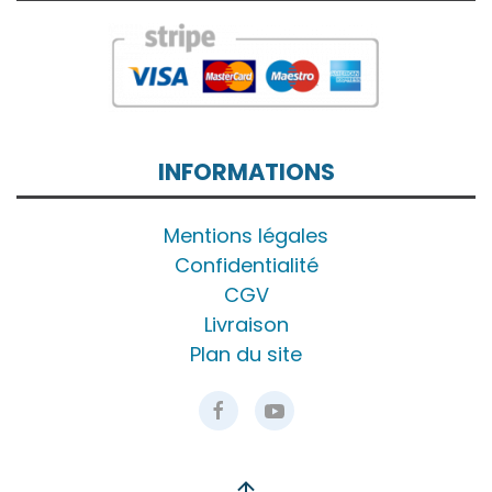
INFORMATIONS
Mentions légales
Confidentialité
CGV
Livraison
Plan du site