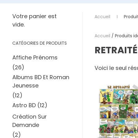
Votre panier est
Accueil
Produit
vide.
Accueil
/ Produits ide
CATÉGORIES DE PRODUITS
RETRAITÉ
Affiche Prénoms
(26)
Voici le seul rés
Albums BD Et Roman
Jeunesse
(12)
Astro BD
(12)
Création Sur
Demande
(2)