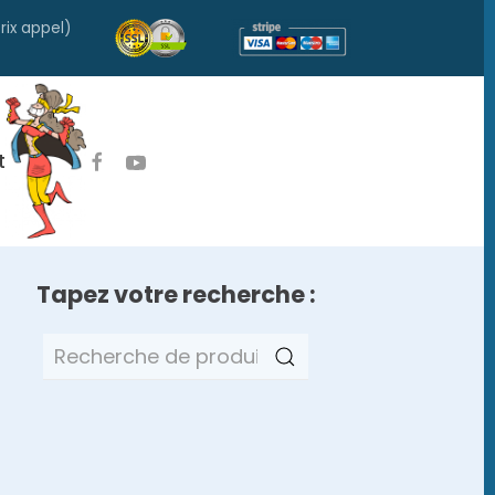
rix appel)
t
Tapez votre recherche :
Recherche
pour :