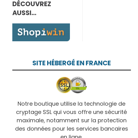
DÉCOUVREZ
7,00€
à
AUSSI…
10,00€
SITE HÉBERGÉ EN FRANCE
Notre boutique utilise la technologie de
cryptage SSL qui vous offre une sécurité
maximale, notamment sur la protection
des données pour les services bancaires
en ligne.