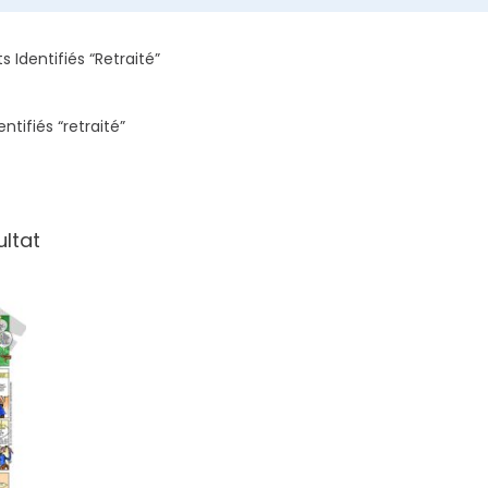
s Identifiés “retraité”
ntifiés “retraité”
ultat