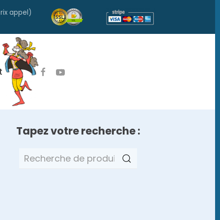
rix appel)
t
Tapez votre recherche :
Recherche
pour :