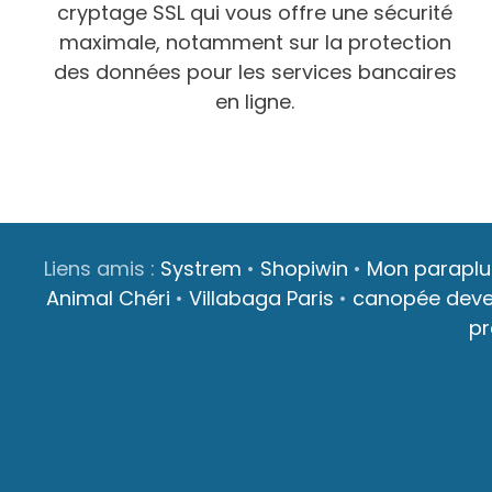
cryptage SSL qui vous offre une sécurité
maximale, notamment sur la protection
des données pour les services bancaires
en ligne.
Liens amis :
Systrem
•
Shopiwin
•
Mon paraplu
Animal Chéri
•
Villabaga Paris
•
canopée dev
p