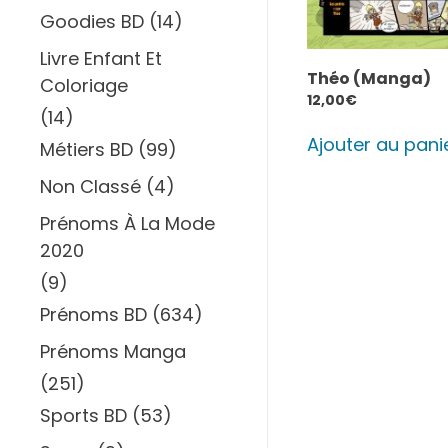
Goodies BD
(14)
Livre Enfant Et
Théo (Manga)
Coloriage
12,00
€
(14)
Ajouter au pani
Métiers BD
(99)
Non Classé
(4)
Prénoms À La Mode
2020
(9)
Prénoms BD
(634)
Prénoms Manga
(251)
Sports BD
(53)