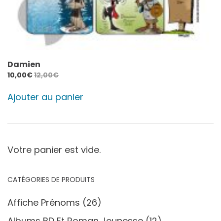
Damien
10,00
€
12,00
€
Ajouter au panier
Votre panier est vide.
CATÉGORIES DE PRODUITS
Affiche Prénoms
(26)
Albums BD Et Roman Jeunesse
(12)