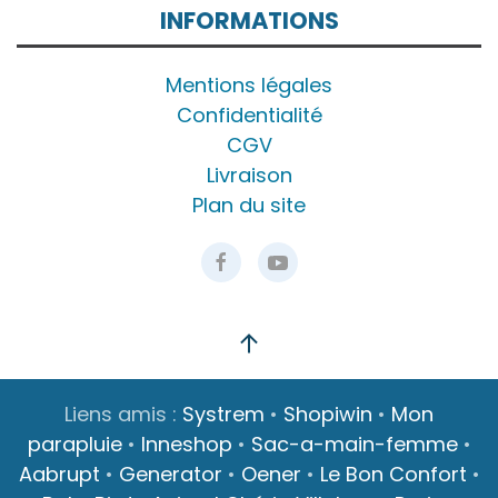
INFORMATIONS
Mentions légales
Confidentialité
CGV
Livraison
Plan du site
Liens amis :
Systrem
•
Shopiwin
•
Mon
parapluie
•
Inneshop
•
Sac-a-main-femme
•
Aabrupt
•
Generator
•
Oener
•
Le Bon Confort
•