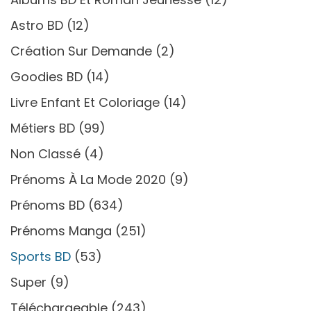
Astro BD
(12)
Création Sur Demande
(2)
Goodies BD
(14)
Livre Enfant Et Coloriage
(14)
Métiers BD
(99)
Non Classé
(4)
Prénoms À La Mode 2020
(9)
Prénoms BD
(634)
Prénoms Manga
(251)
Sports BD
(53)
Super
(9)
Téléchargeable
(243)