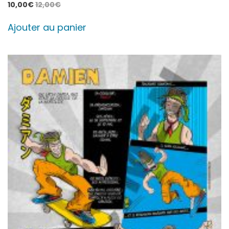
10,00
€
12,00
€
Ajouter au panier