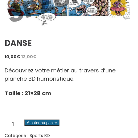
DANSE
10,00
€
12,00
€
Découvrez votre métier au travers d’une
planche BD humoristique.
Taille : 21×28 cm
quantité
Ajouter au panier
de
Catégorie :
Sports BD