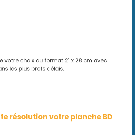
 votre choix au format 21 x 28 cm avec
ns les plus brefs délais.
e résolution votre planche BD