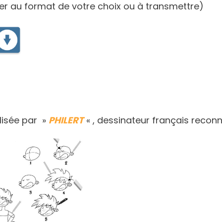
er au format de votre choix ou à transmettre)
lisée par »
PHILERT
« , dessinateur français recon