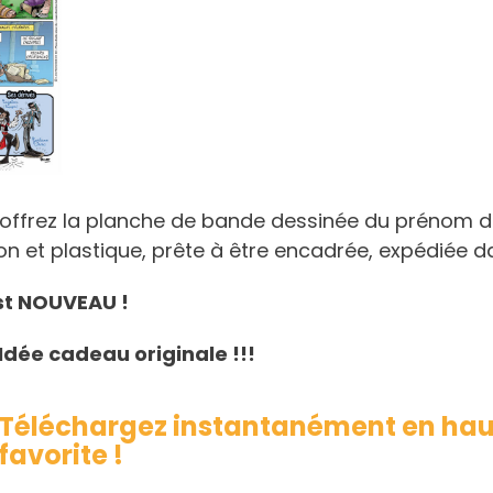
offrez la planche de bande dessinée du prénom de
n et plastique, prête à être encadrée, expédiée da
est NOUVEAU !
Idée cadeau originale !!!
Téléchargez instantanément en haut
favorite !