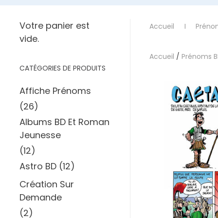
Votre panier est
Accueil
Préno
vide.
Accueil
/
Prénoms 
CATÉGORIES DE PRODUITS
Affiche Prénoms
(26)
Albums BD Et Roman
Jeunesse
(12)
Astro BD
(12)
Création Sur
Demande
(2)