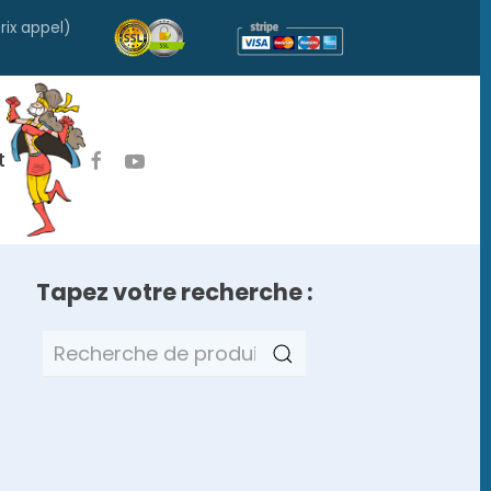
rix appel)
t
Tapez votre recherche :
Recherche
pour :