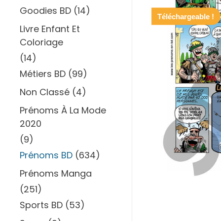
Goodies BD
(14)
Téléchargeable !
Livre Enfant Et
Coloriage
(14)
Métiers BD
(99)
Non Classé
(4)
Prénoms À La Mode
2020
(9)
Prénoms BD
(634)
Prénoms Manga
(251)
Sports BD
(53)