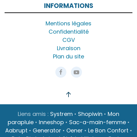
INFORMATIONS
Mentions légales
Confidentialité
CGV
Livraison
Plan du site
Liens amis :
Systrem
•
Shopiwin
•
Mon
parapluie
•
Inneshop
•
Sac-a-main-femme
•
Aabrupt
•
Generator
•
Oener
•
Le Bon Confort
•