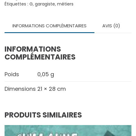
Garagiste
Étiquettes :
G
,
garagiste
,
métiers
INFORMATIONS COMPLÉMENTAIRES
AVIS (0)
INFORMATIONS
COMPLÉMENTAIRES
Poids
0,05 g
Dimensions
21 × 28 cm
PRODUITS SIMILAIRES