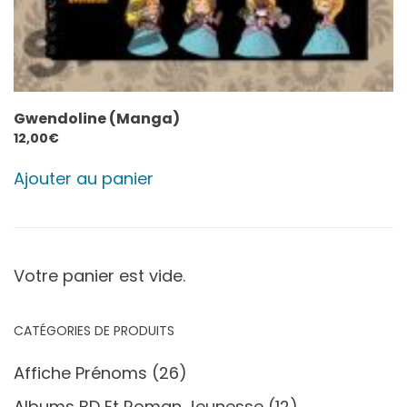
Gwendoline (Manga)
12,00
€
Ajouter au panier
Votre panier est vide.
CATÉGORIES DE PRODUITS
Affiche Prénoms
(26)
Albums BD Et Roman Jeunesse
(12)