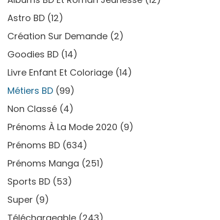
Astro BD
(12)
Création Sur Demande
(2)
Goodies BD
(14)
Livre Enfant Et Coloriage
(14)
Métiers BD
(99)
Non Classé
(4)
Prénoms À La Mode 2020
(9)
Prénoms BD
(634)
Prénoms Manga
(251)
Sports BD
(53)
Super
(9)
Téléchargeable
(243)