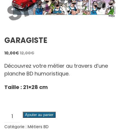
GARAGISTE
10,00
€
12,00
€
Découvrez votre métier au travers d’une
planche BD humoristique.
Taille : 21×28 cm
quantité
Ajouter au panier
de
Catégorie :
Métiers BD