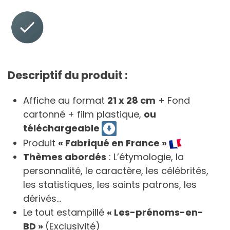
Descriptif du produit :
Affiche au format
21 x 28 cm
+ Fond
cartonné + film plastique,
ou
téléchargeable
Produit
« Fabriqué en France »
Thèmes abordés
: L’étymologie, la
personnalité, le caractère, les célébrités,
les statistiques, les saints patrons, les
dérivés…
Le tout estampillé
« Les-prénoms-en-
BD »
(Exclusivité)