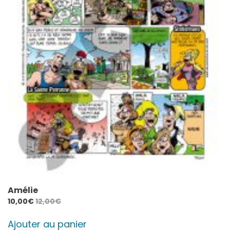
Amélie
10,00
€
12,00
€
Ajouter au panier