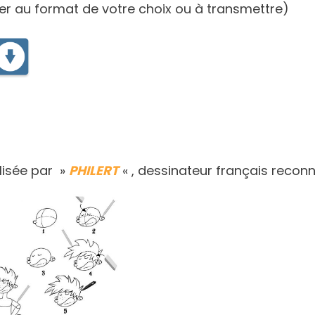
er au format de votre choix ou à transmettre)
lisée par »
PHILERT
« , dessinateur français recon