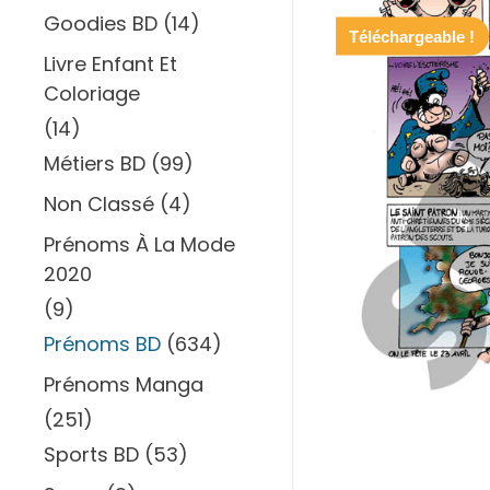
Goodies BD
(14)
Téléchargeable !
Livre Enfant Et
Coloriage
(14)
Métiers BD
(99)
Non Classé
(4)
Prénoms À La Mode
2020
(9)
Prénoms BD
(634)
Prénoms Manga
(251)
Sports BD
(53)