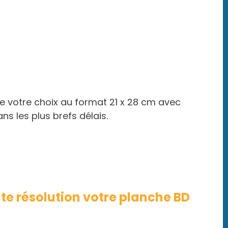
 votre choix au format 21 x 28 cm avec
ns les plus brefs délais.
e résolution votre planche BD