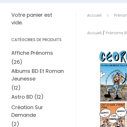
Votre panier est
Accueil
Préno
vide.
Accueil
/
Prénoms 
CATÉGORIES DE PRODUITS
Affiche Prénoms
(26)
Albums BD Et Roman
Jeunesse
(12)
Astro BD
(12)
Création Sur
Demande
(2)