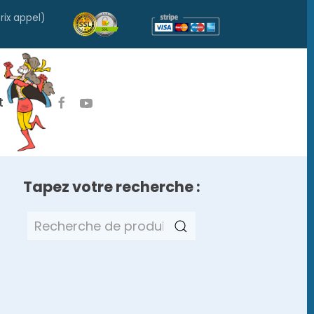
rix appel)
t
Tapez votre recherche :
Recherche
pour :