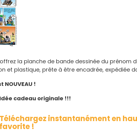
offrez la planche de bande dessinée du prénom de
n et plastique, prête à être encadrée, expédiée da
est NOUVEAU !
Idée cadeau originale !!!
Téléchargez instantanément en haut
favorite !