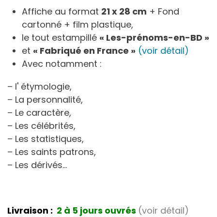
Affiche au format
21 x 28 cm
+ Fond
cartonné + film plastique,
le tout estampillé
« Les-prénoms-en-BD »
et
« Fabriqué en France »
(voir détail)
Avec notamment :
– l' étymologie,
– La personnalité,
– Le caractère,
– Les célébrités,
– Les statistiques,
– Les saints patrons,
– Les dérivés…
Livraison :
2 à 5 jours ouvrés
(voir détail)