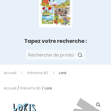
Tapez votre recherche :
Recherche
pour :
Accueil
Prénoms BD
Loris
Accueil
/
Prénoms BD
/ Loris