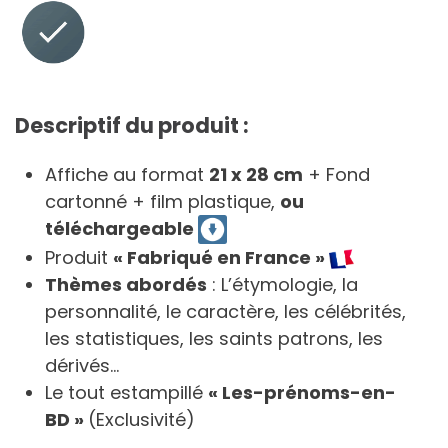
Descriptif du produit :
Affiche au format
21 x 28 cm
+ Fond
cartonné + film plastique,
ou
téléchargeable
Produit
« Fabriqué en France »
Thèmes abordés
: L’étymologie, la
personnalité, le caractère, les célébrités,
les statistiques, les saints patrons, les
dérivés…
Le tout estampillé
« Les-prénoms-en-
BD »
(Exclusivité)