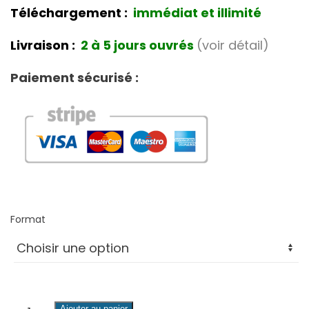
Téléchargement :
immédiat et illimité
Livraison :
2 à 5 jours ouvrés
(voir détail)
Paiement sécurisé :
Format
quantité
Ajouter au panier