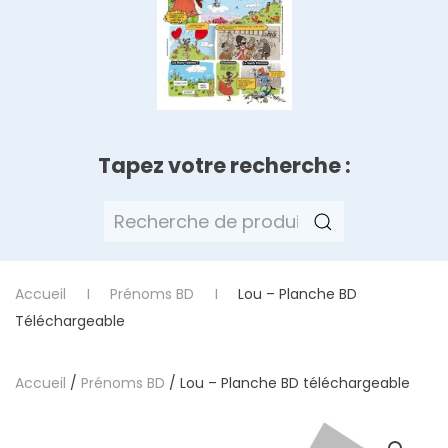
Tapez votre recherche :
Recherche
pour :
Accueil
Prénoms BD
Lou – Planche BD
Téléchargeable
Accueil
/
Prénoms BD
/ Lou – Planche BD téléchargeable