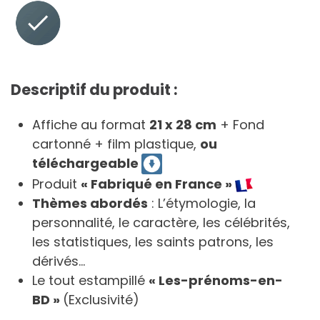
Descriptif du produit :
Affiche au format
21 x 28 cm
+ Fond
cartonné + film plastique,
ou
téléchargeable
Produit
« Fabriqué en France »
Thèmes abordés
: L’étymologie, la
personnalité, le caractère, les célébrités,
les statistiques, les saints patrons, les
dérivés…
Le tout estampillé
« Les-prénoms-en-
BD »
(Exclusivité)