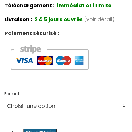
Téléchargement :
immédiat et illimité
Livraison :
2 à 5 jours ouvrés
(voir détail)
Paiement sécurisé :
Format
quantité
Ajouter au panier