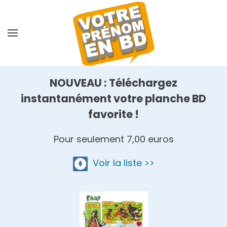
Skip
to
main
content
NOUVEAU : Téléchargez
instantanément votre planche BD
favorite !
Pour seulement 7,00 euros
Voir la liste >>