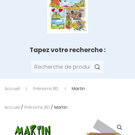
Tapez votre recherche :
Recherche
pour :
Accueil
Prénoms BD
Martin
Accueil
/
Prénoms BD
/ Martin