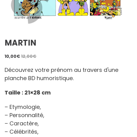
MARTIN
10,00
€
12,00
€
Découvrez votre prénom au travers d'une
planche BD humoristique.
Taille : 21×28 cm
– Etymologie,
– Personnalité,
– Caractère,
– Célébrités,