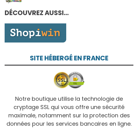
7,00€
DÉCOUVREZ AUSSI…
à
10,00€
SITE HÉBERGÉ EN FRANCE
Notre boutique utilise la technologie de
cryptage SSL qui vous offre une sécurité
maximale, notamment sur la protection des
données pour les services bancaires en ligne.