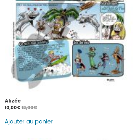
Alizée
10,00
€
12,00
€
Ajouter au panier