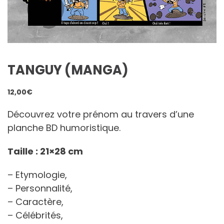
TANGUY (MANGA)
12,00
€
Découvrez votre prénom au travers d’une
planche BD humoristique.
Taille : 21×28 cm
– Etymologie,
– Personnalité,
– Caractère,
– Célébrités,