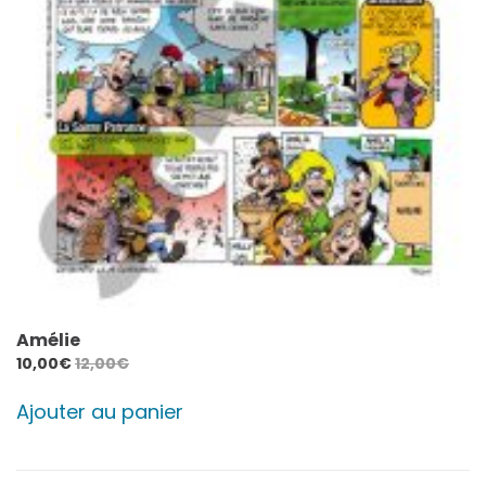
Amélie
10,00
€
12,00
€
Ajouter au panier