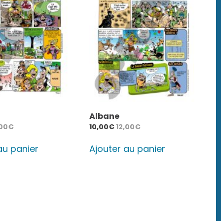
Albane
,00
€
10,00
€
12,00
€
au panier
Ajouter au panier