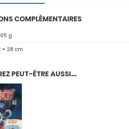
ONS COMPLÉMENTAIRES
,05 g
1 × 28 cm
EZ PEUT-ÊTRE AUSSI…