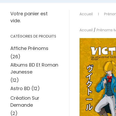
Votre panier est
Accueil
Préno
vide.
Accueil
/
Prénoms 
CATÉGORIES DE PRODUITS
Affiche Prénoms
(26)
Albums BD Et Roman
Jeunesse
(12)
Astro BD
(12)
Création Sur
Demande
(2)