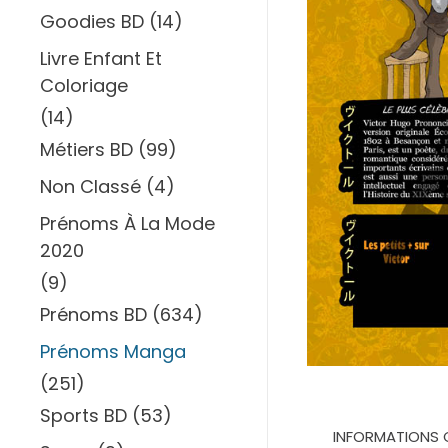
Goodies BD
(14)
Livre Enfant Et
Coloriage
(14)
Métiers BD
(99)
Non Classé
(4)
Prénoms À La Mode
2020
(9)
Prénoms BD
(634)
Prénoms Manga
(251)
Sports BD
(53)
INFORMATIONS 