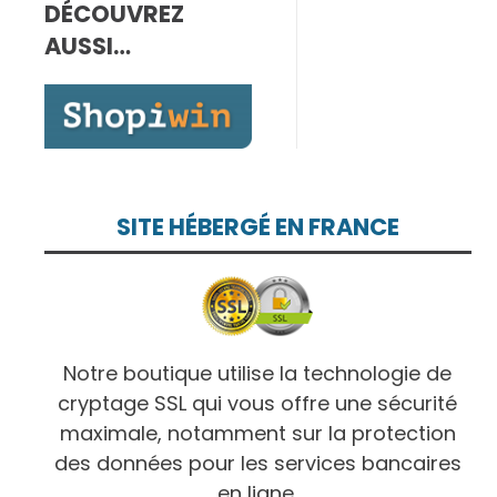
DÉCOUVREZ
7,00€
à
AUSSI…
10,00€
SITE HÉBERGÉ EN FRANCE
Notre boutique utilise la technologie de
cryptage SSL qui vous offre une sécurité
maximale, notamment sur la protection
des données pour les services bancaires
en ligne.