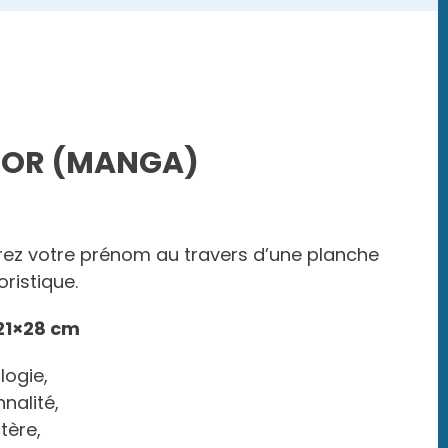
TOR (MANGA)
ez votre prénom au travers d’une planche
ristique.
: 21×28 cm
logie,
nalité,
tère,