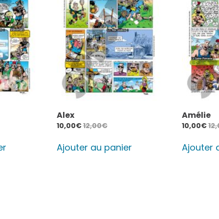
Alex
Amélie
10,00
€
12,00
€
10,00
€
12
er
Ajouter au panier
Ajouter 