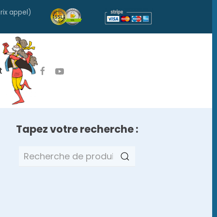
rix appel)
t
Tapez votre recherche :
Recherche
pour :