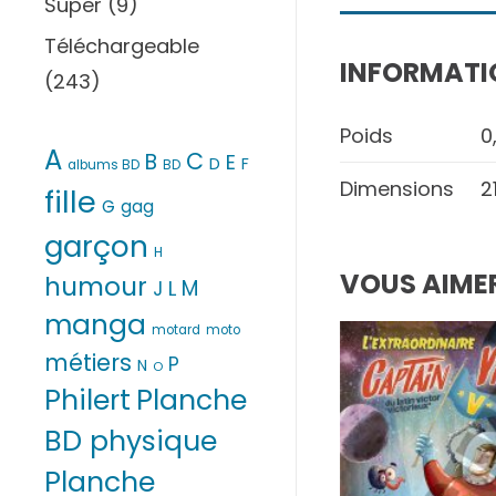
Super
(9)
Téléchargeable
INFORMATI
(243)
Poids
0
A
C
B
E
D
F
albums BD
BD
Dimensions
2
fille
G
gag
garçon
H
VOUS AIMER
humour
M
L
J
manga
motard
moto
métiers
P
N
O
Philert
Planche
BD physique
Planche