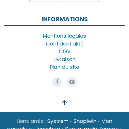
INFORMATIONS
Mentions légales
Confidentialité
CGV
Livraison
Plan du site
Liens amis :
Systrem
•
Shopiwin
•
Mon
parapluie
•
Inneshop
•
Sac-a-main-femme
•