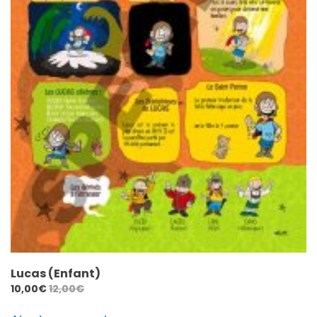
Lucas (Enfant)
10,00
€
12,00
€