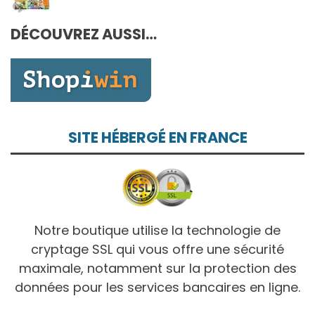
10,00€
prix :
7,00€
DÉCOUVREZ AUSSI…
à
10,00€
SITE HÉBERGÉ EN FRANCE
Notre boutique utilise la technologie de
cryptage SSL qui vous offre une sécurité
maximale, notamment sur la protection des
données pour les services bancaires en ligne.