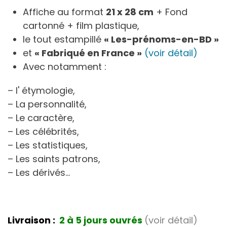
Affiche au format
21 x 28 cm
+ Fond
cartonné + film plastique,
le tout estampillé
« Les-prénoms-en-BD »
et
« Fabriqué en France »
(voir détail)
Avec notamment :
– l' étymologie,
– La personnalité,
– Le caractère,
– Les célébrités,
– Les statistiques,
– Les saints patrons,
– Les dérivés…
Livraison :
2 à 5 jours ouvrés
(voir détail)