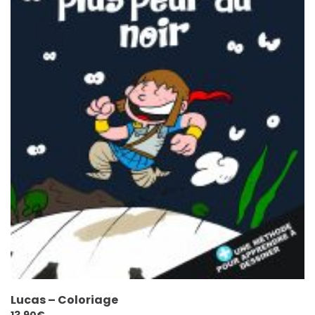
Lucas – Coloriage
13,90
€